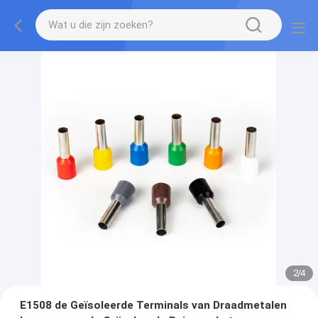
2
/
4
E1508 de Geïsoleerde Terminals van Draadmetalen