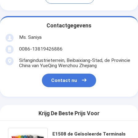
Contactgegevens
Ms. Saniya
0086-13819426886
Sifangindustrieterrein, Beibaixiang-Stad, de Provincie
China van YueQing Wenzhou Zhejiang
Contact nu
Krijg De Beste Prijs Voor
E1508 de Geïsoleerde Terminals