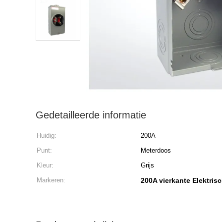
Gedetailleerde informatie
Huidig:
200A
Punt:
Meterdoos
Kleur:
Grijs
Markeren:
200A vierkante Elektri