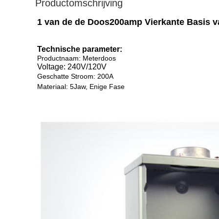
Productomschrijving
1 van de de Doos200amp Vierkante Basis va
Technische parameter:
Productnaam: Meterdoos
Voltage: 240V/120V
Geschatte Stroom: 200A
Materiaal: 5Jaw, Enige Fase