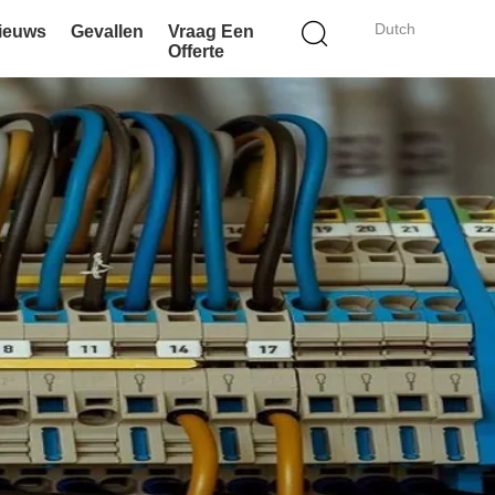
Dutch
ieuws
Gevallen
Vraag Een
Offerte