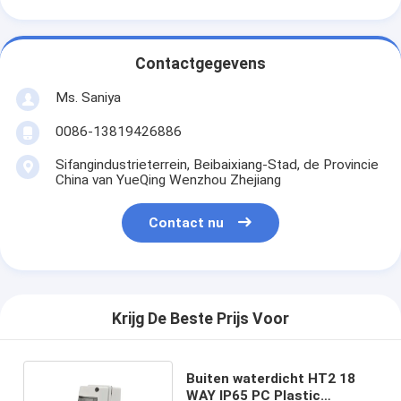
Contactgegevens
Ms. Saniya
0086-13819426886
Sifangindustrieterrein, Beibaixiang-Stad, de Provincie
China van YueQing Wenzhou Zhejiang
Contact nu
Krijg De Beste Prijs Voor
Buiten waterdicht HT2 18
WAY IP65 PC Plastic