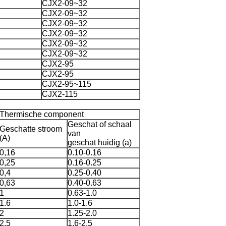
CJX2-09~32
CJX2-09~32
CJX2-09~32
CJX2-09~32
CJX2-09~32
CJX2-09~32
CJX2-95
CJX2-95
CJX2-95~115
CJX2-115
Thermische component
Geschat of schaal
Geschatte stroom
van
(A)
geschat huidig (a)
0,16
0.10-0.16
0,25
0.16-0.25
0,4
0.25-0.40
0,63
0.40-0.63
1
0.63-1.0
1.6
1.0-1.6
2
1.25-2.0
2.5
1.6-2.5