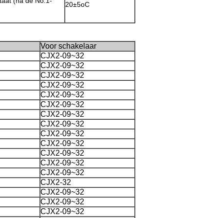
staat (na de No.1-
20±5oC
Voor schakelaar
CJX2-09~32
CJX2-09~32
CJX2-09~32
CJX2-09~32
CJX2-09~32
CJX2-09~32
CJX2-09~32
CJX2-09~32
CJX2-09~32
CJX2-09~32
CJX2-09~32
CJX2-09~32
CJX2-09~32
CJX2-32
CJX2-09~32
CJX2-09~32
CJX2-09~32