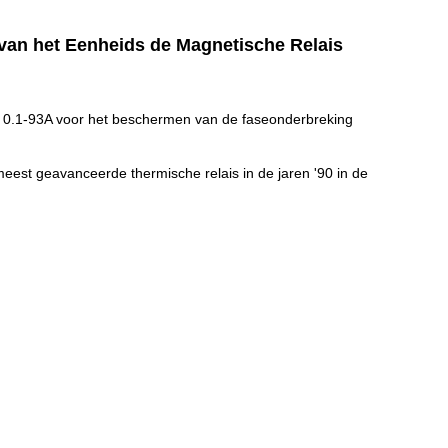
 van het Eenheids de Magnetische Relais
ige 0.1-93A voor het beschermen van de faseonderbreking
eest geavanceerde thermische relais in de jaren '90 in de