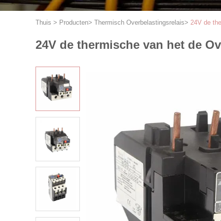
Thuis
>
Producten
>
Thermisch Overbelastingsrelais
>
24V de the
24V de thermische van het de Ov