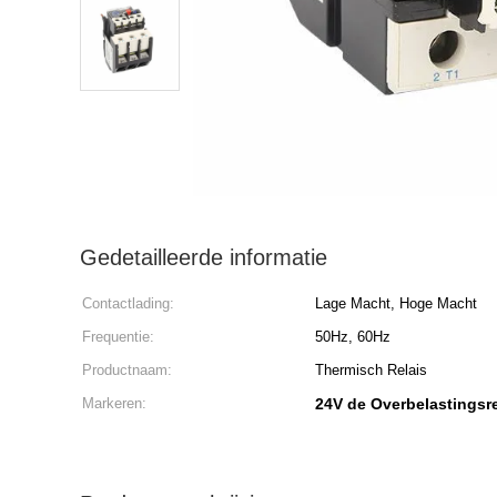
Gedetailleerde informatie
Contactlading:
Lage Macht, Hoge Macht
Frequentie:
50Hz, 60Hz
Productnaam:
Thermisch Relais
Markeren:
24V de Overbelastingsr