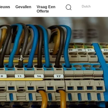
Dutch
ieuws
Gevallen
Vraag Een
Offerte