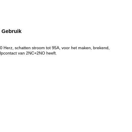
l Gebruik
0 Herz, schatten stroom tot 95A, voor het maken, brekend,
Hulpcontact van 2NC+2NO heeft.