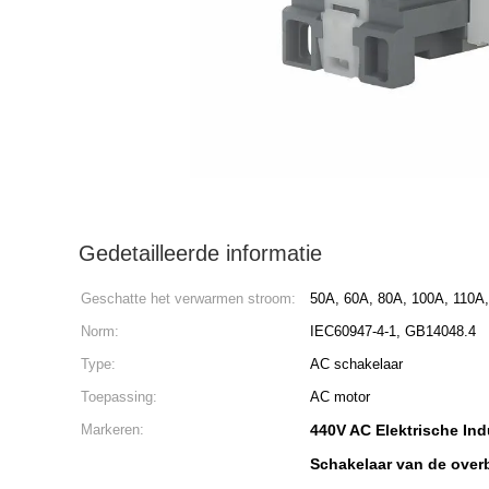
Gedetailleerde informatie
Geschatte het verwarmen stroom:
50A, 60A, 80A, 100A, 110A
Norm:
IEC60947-4-1, GB14048.4
Type:
AC schakelaar
Toepassing:
AC motor
Markeren:
440V AC Elektrische Ind
Schakelaar van de overb