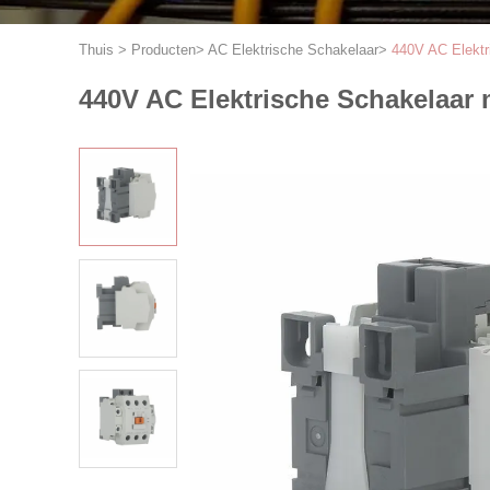
Thuis
>
Producten
>
AC Elektrische Schakelaar
>
440V AC Elektr
440V AC Elektrische Schakelaar 