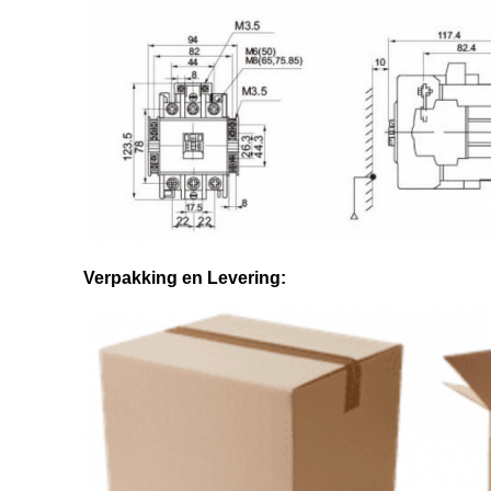
Verpakking en Levering: