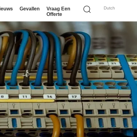
Dutch
ieuws
Gevallen
Vraag Een
Offerte