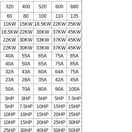
320
400
520
600
680
60
80
100
110
135
11KW
15KW
18.5KW
22KW
25KW
18.5KW
22KW
30KW
37KW
45KW
22KW
30KW
33KW
37KW
45KW
22KW
30KW
33KW
37KW
45KW
40A
55A
65A
75A
85A
40A
50A
65A
75A
85A
32A
43A
60A
64A
75A
23A
28A
35A
42A
45A
50A
70A
80A
90A
100A
3HP
3HP
5HP
5HP
7.5HP
5HP
7.5HP
10HP
15HP
15HP
10HP
10HP
15HP
20HP
25HP
10HP
15HP
20HP
25HP
30HP
25HP
30HP
40HP
50HP
50HP