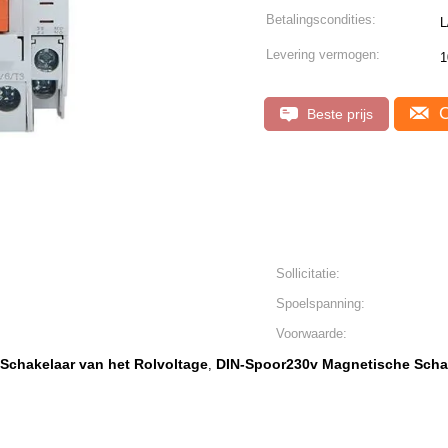
Betalingscondities:
L
Levering vermogen:
1
C
Beste prijs
Sollicitatie:
Spoelspanning:
Voorwaarde:
 Schakelaar van het Rolvoltage
DIN-Spoor230v Magnetische Scha
,