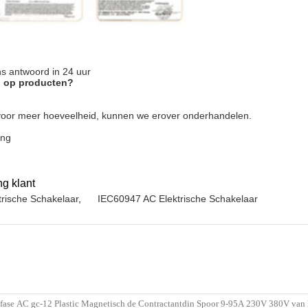
ns antwoord in 24 uur
n op producten?
voor meer hoeveelheid, kunnen we erover onderhandelen.
ing
g klant
trische Schakelaar
,
IEC60947 AC Elektrische Schakelaar