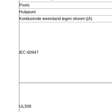
Pools
Hulppunt
Kortdurende weerstand tegen stroom ((A)
IEC-60947
UL508