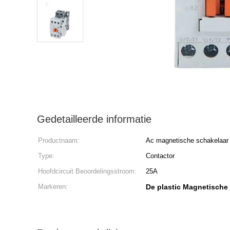
Gedetailleerde informatie
Productnaam:
Ac magnetische schakelaar
Type:
Contactor
Hoofdcircuit Beoordelingsstroom:
25A
Markeren:
De plastic Magnetische