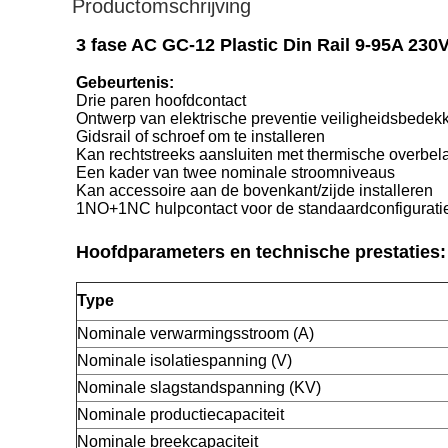
Productomschrijving
3 fase AC GC-12 Plastic Din Rail 9-95A 23
Gebeurtenis:
Drie paren hoofdcontact
Ontwerp van elektrische preventie veiligheidsbedek
Gidsrail of schroef om te installeren
Kan rechtstreeks aansluiten met thermische overbela
Een kader van twee nominale stroomniveaus
Kan accessoire aan de bovenkant/zijde installeren
1NO+1NC hulpcontact voor de standaardconfigurati
Hoofdparameters en technische prestaties:
Type
Nominale verwarmingsstroom (A)
Nominale isolatiespanning (V)
Nominale slagstandspanning (KV)
Nominale productiecapaciteit
Nominale breekcapaciteit