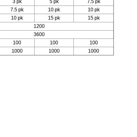
3 pk
5 pk
7.5 pk
7.5 pk
10 pk
10 pk
10 pk
15 pk
15 pk
1200
3600
100
100
100
1000
1000
1000