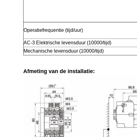
Operatiefrequentie (tijd/uur)
AC-3 Elektrische levensduur (10000/tijd)
Mechanische levensduur (10000/tijd)
Afmeting van de installatie: