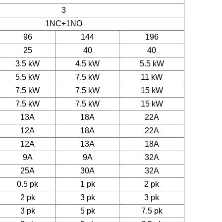
3
1NC+1NO
96
144
196
25
40
40
3.5 kW
4.5 kW
5.5 kW
5.5 kW
7.5 kW
11 kW
7.5 kW
7.5 kW
15 kW
7.5 kW
7.5 kW
15 kW
13A
18A
22A
12A
18A
22A
12A
13A
18A
9A
9A
32A
25A
30A
32A
0.5 pk
1 pk
2 pk
2 pk
3 pk
3 pk
3 pk
5 pk
7.5 pk