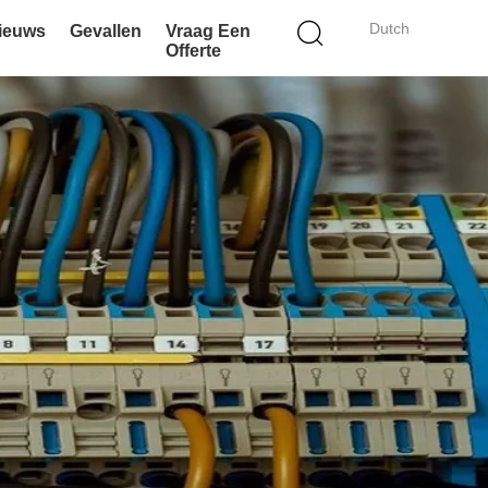
Dutch
ieuws
Gevallen
Vraag Een
Offerte